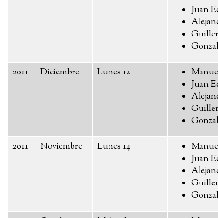
Juan E
Alejan
Guille
Gonzal
2011
Diciembre
Lunes 12
Manue
Juan E
Alejan
Guille
Gonzal
2011
Noviembre
Lunes 14
Manue
Juan E
Alejan
Guille
Gonzal