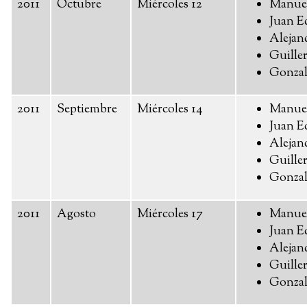
2011
Octubre
Miércoles 12
Manue
Juan E
Alejan
Guille
Gonzal
2011
Septiembre
Miércoles 14
Manue
Juan E
Alejan
Guille
Gonzal
2011
Agosto
Miércoles 17
Manue
Juan E
Alejan
Guille
Gonzal