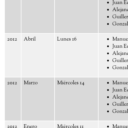
Juan E
Alejan
Guille
Gonzal
2012
Abril
Lunes 16
Manue
Juan E
Alejan
Guille
Gonzal
2012
Marzo
Miércoles 14
Manue
Juan E
Alejan
Guille
Gonzal
2012
Enero
Miércoles 11
Manue