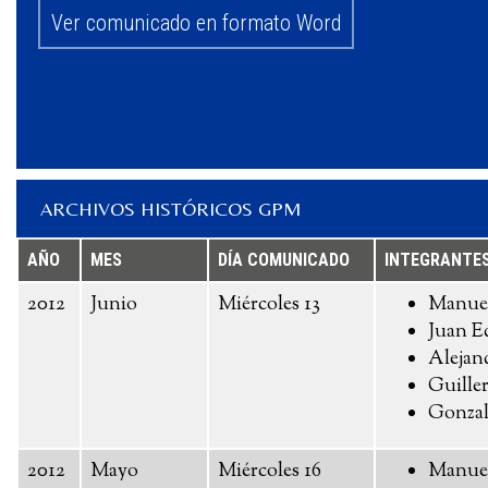
Ver comunicado en formato Word
ARCHIVOS HISTÓRICOS GPM
AÑO
MES
DÍA COMUNICADO
INTEGRANTE
2012
Junio
Miércoles 13
Manue
Juan E
Alejan
Guille
Gonzal
2012
Mayo
Miércoles 16
Manue