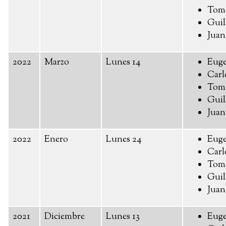
Toma
Guil
Juan
2022
Marzo
Lunes 14
Euge
Carl
Toma
Guil
Juan
2022
Enero
Lunes 24
Euge
Carl
Toma
Guil
Juan
2021
Diciembre
Lunes 13
Euge