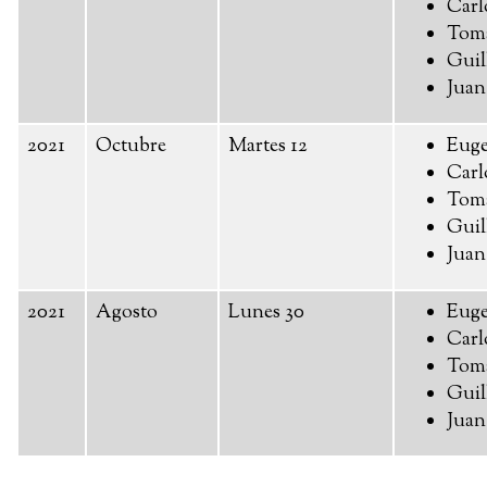
Carl
Toma
Guil
Juan
2021
Octubre
Martes 12
Euge
Carl
Toma
Guil
Juan
2021
Agosto
Lunes 30
Euge
Carl
Toma
Guil
Juan