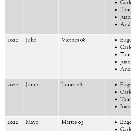
Carl
Toma
Juan
And
2022
Julio
Viernes 08
Euge
Carl
Toma
Juan
And
2022
Junio
Lunes 06
Euge
Carl
Toma
Juan
2022
Mayo
Martes 03
Euge
Carl